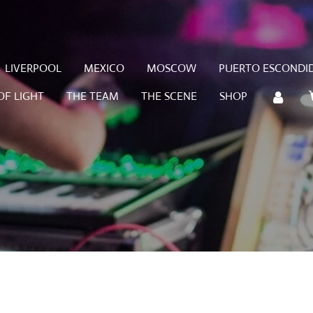
LIVERPOOL
MEXICO
MOSCOW
PUERTO ESCONDI
OF LIGHT
THE TEAM
THE SCENE
SHOP