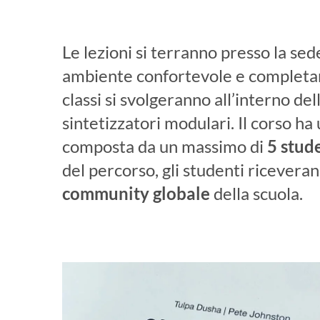
Le lezioni si terranno presso la sede
ambiente confortevole e completam
classi si svolgeranno all’interno del
sintetizzatori modulari. Il corso ha
composta da un massimo di
5 stud
del percorso, gli studenti riceveran
community globale
della scuola.