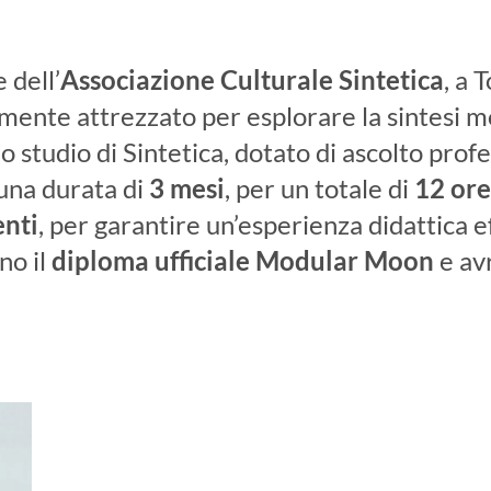
 dell’
Associazione Culturale Sintetica
, a 
ente attrezzato per esplorare la sintesi m
lo studio di Sintetica, dotato di ascolto prof
 una durata di
3 mesi
, per un totale di
12 ore
enti
, per garantire un’esperienza didattica e
no il
diploma ufficiale Modular Moon
e av