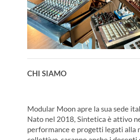
CHI SIAMO
Modular Moon apre la sua sede italia
Nato nel 2018, Sintetica è attivo 
performance e progetti legati alla 
collettivo, saranno anche i docenti