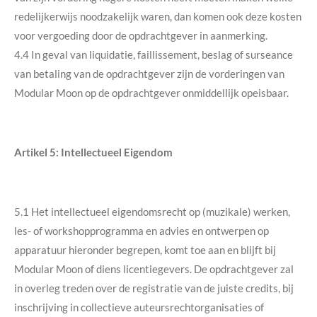
redelijkerwijs noodzakelijk waren, dan komen ook deze kosten
voor vergoeding door de opdrachtgever in aanmerking.
4.4 In geval van liquidatie, faillissement, beslag of surseance
van betaling van de opdrachtgever zijn de vorderingen van
Modular Moon op de opdrachtgever onmiddellijk opeisbaar.
Artikel 5: Intellectueel Eigendom
5.1 Het intellectueel eigendomsrecht op (muzikale) werken,
les- of workshopprogramma en advies en ontwerpen op
apparatuur hieronder begrepen, komt toe aan en blijft bij
Modular Moon of diens licentiegevers. De opdrachtgever zal
in overleg treden over de registratie van de juiste credits, bij
inschrijving in collectieve auteursrechtorganisaties of