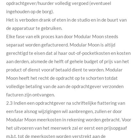
opdrachtgever/huurder volledig vergoed (eventueel
ingehouden op de borg).
Het is verboden drank of eten in de studio en in de buurt van
de apparatuur te gebruiken.
Elke fase van elk proces kan door Modular Moon steeds
separaat worden gefactureerd. Modular Moon is altijd
gerechtigd te eisen dat al haar out-of-pocketkosten en kosten
aan derden, alsmede de helft of gehele budget of prijs van het
product of dienst vooraf betaald dient te worden. Modular
Moon heeft het recht de opdracht op te schorten totdat
volledige betaling van de aan de opdrachtgever verzonden
facturen zijn ontvangen.
2.3 Indien een opdrachtgever na schriftelijke fiattering van
een fase alsnog wijzigingen wil aanbrengen, zullen er door
Modular Moon meerkosten in rekening worden gebracht. Voor
het uitvoeren van het meerwerk zal er eerst een prijsopgaaf
m.b.t. tot de meerkosten worden verstrekt aan de