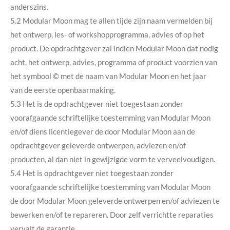
anderszins.
5.2 Modular Moon mag te allen tijde zijn naam vermelden bij
het ontwerp, les- of workshopprogramma, advies of op het
product. De opdrachtgever zal indien Modular Moon dat nodig
acht, het ontwerp, advies, programma of product voorzien van
het symbool © met de naam van Modular Moon en het jaar
van de eerste openbaarmaking.
5.3 Het is de opdrachtgever niet toegestaan zonder
voorafgaande schriftelijke toestemming van Modular Moon
en/of diens licentiegever de door Modular Moon aan de
opdrachtgever geleverde ontwerpen, adviezen en/of
producten, al dan niet in gewijzigde vorm te verveelvoudigen.
5.4 Het is opdrachtgever niet toegestaan zonder
voorafgaande schriftelijke toestemming van Modular Moon
de door Modular Moon geleverde ontwerpen en/of adviezen te
bewerken en/of te repareren. Door zelf verrichtte reparaties
vervalt de garantie.