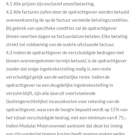
4.1 Alle prijzen zijn exclusief omzetbelasting.
4.2 Alle facturen zullen door de opdrachtgever worden betaald
overeenkomstig de op de factuur vermelde betalingscondities.
Bij gebrek van specifieke condities zal de opdrachtgever
binnen veertien dagen na factuurdatum betalen. Elke betaling
strekt tot voldoening van de oudste uitstaande factuur.
4.3 Indien de opdrachtgever de verschuldigde bedragen niet
binnen overeengekomen termijn betaald, is de opdrachtgever
zonder dat enige ingebrekestelling nodig is, een rente
verschuldigd gelijk aan de wettelijke rente. Indien de
opdrachtgever na een deugdelijke ingebrekestelling in
verzuim blijft, zijn alle daaruit voortvloeiende
(buitengerechtelijke) incassokosten voor rekening van de
opdrachtgever, waarvan de hoogte bepaald wordt op 15% van
het totaal verschuldigde bedrag, met een minimum van € 75,-.
Indien Modular Moon evenwel aantoont dat deze ter inning
van zijn vordering hogere kosten heeft moeten maken welke