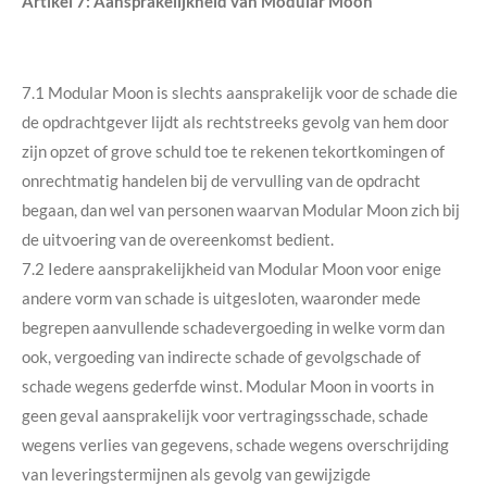
Artikel 7: Aansprakelijkheid van Modular Moon
7.1 Modular Moon is slechts aansprakelijk voor de schade die
de opdrachtgever lijdt als rechtstreeks gevolg van hem door
zijn opzet of grove schuld toe te rekenen tekortkomingen of
onrechtmatig handelen bij de vervulling van de opdracht
begaan, dan wel van personen waarvan Modular Moon zich bij
de uitvoering van de overeenkomst bedient.
7.2 Iedere aansprakelijkheid van Modular Moon voor enige
andere vorm van schade is uitgesloten, waaronder mede
begrepen aanvullende schadevergoeding in welke vorm dan
ook, vergoeding van indirecte schade of gevolgschade of
schade wegens gederfde winst. Modular Moon in voorts in
geen geval aansprakelijk voor vertragingsschade, schade
wegens verlies van gegevens, schade wegens overschrijding
van leveringstermijnen als gevolg van gewijzigde