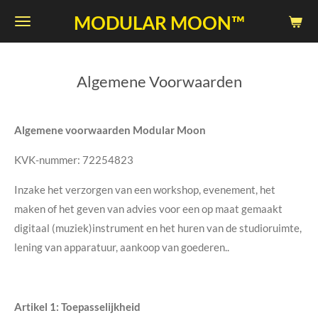
Skip
MODULAR MOON™
to
main
content
Algemene Voorwaarden
Algemene voorwaarden Modular Moon
KVK-nummer:
72254823
Inzake het verzorgen van een workshop, evenement, het
maken of het geven van advies voor een op maat gemaakt
digitaal (muziek)instrument en het huren van de studioruimte,
lening van apparatuur, aankoop van goederen..
Artikel 1: Toepasselijkheid