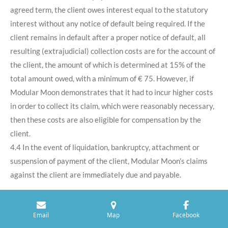
agreed term, the client owes interest equal to the statutory
interest without any notice of default being required. If the
client remains in default after a proper notice of default, all
resulting (extrajudicial) collection costs are for the account of
the client, the amount of which is determined at 15% of the
total amount owed, with a minimum of € 75. However, if
Modular Moon demonstrates that it had to incur higher costs
in order to collect its claim, which were reasonably necessary,
then these costs are also eligible for compensation by the
client.
4.4 In the event of liquidation, bankruptcy, attachment or
suspension of payment of the client, Modular Moon's claims
against the client are immediately due and payable.
Email
Map
Facebook
Article 5: Intellectual Property